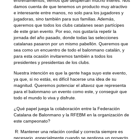
entrenamientos, vemos que despiertan mucho interés. Nos
damos cuenta de que tenemos un producto muy atractivo
e interesante entre manos, no solo para los jugadores y
jugadoras, sino también para sus familias. Además,
queremos que todos los clubs catalanes sean partícipes
de este gran evento. Por eso, nos gustaría repetir la
jornada del año pasado, donde todas las selecciones
catalanas pasaron por un mismo pabellón. Queremos que
sea como un encuentro de todo el balonmano catalán, y
para esta ocasión invitaremos también a todos los
presidentes y presidentas de los clubs.
Nuestra intención es que la gente haga suyo este evento,
ya que, si no estás, es difícil hacerse una idea de su
magnitud. Queremos potenciar el altavoz que representa
para el balonmano un evento como este, y conseguir que
todo el mundo lo viva y disfrute.
¿Qué papel juega la colaboración entre la Federación
Catalana de Balonmano y la RFEBM en la organización de
este campeonato?
R:
Mantener una relación cordial y correcta siempre es
necesario, especialmente cuando se gestiona un proyecto