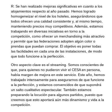
R:
Se han realizado mejoras significativas en cuanto a los
alojamientos respecto al año pasado. Hemos logrado
homogeneizar el nivel de los hoteles, asegurándonos que
todos ofrecen una calidad consistente y, al mismo tiempo,
manteniendo precios muy competitivos. Además, estamos
trabajando en diversas iniciativas en torno a la
competición, como ofrecer un merchandising más atractivo
y permitir que las federaciones adopten algún color o
prendas que puedan comprar. El objetivo es poner todas
las facilidades en cada una de las instalaciones, de modo
que todo funcione a la perfección.
Otro aspecto clave es el streaming. Somos conscientes de
que, para quienes no pudieron vivir el CESA en persona,
había margen de mejora en este servicio. Este año, hemos
trabajado intensamente para asegurarnos de que funcione
a la perfección, y estamos convencidos de que supondrá
un salto cualitativo espectacular. También estamos
preparando la locución para algunos partidos, puesto que
creemos que esto aportará aún más dinamismo y vida a la
competición.