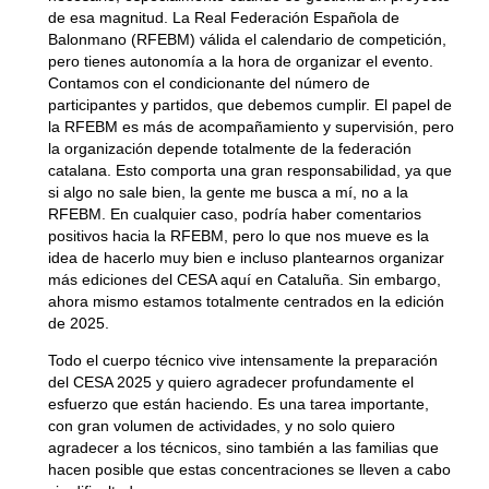
de esa magnitud. La Real Federación Española de
Balonmano (RFEBM) válida el calendario de competición,
pero tienes autonomía a la hora de organizar el evento.
Contamos con el condicionante del número de
participantes y partidos, que debemos cumplir. El papel de
la RFEBM es más de acompañamiento y supervisión, pero
la organización depende totalmente de la federación
catalana. Esto comporta una gran responsabilidad, ya que
si algo no sale bien, la gente me busca a mí, no a la
RFEBM. En cualquier caso, podría haber comentarios
positivos hacia la RFEBM, pero lo que nos mueve es la
idea de hacerlo muy bien e incluso plantearnos organizar
más ediciones del CESA aquí en Cataluña. Sin embargo,
ahora mismo estamos totalmente centrados en la edición
de 2025.
Todo el cuerpo técnico vive intensamente la preparación
del CESA 2025 y quiero agradecer profundamente el
esfuerzo que están haciendo. Es una tarea importante,
con gran volumen de actividades, y no solo quiero
agradecer a los técnicos, sino también a las familias que
hacen posible que estas concentraciones se lleven a cabo