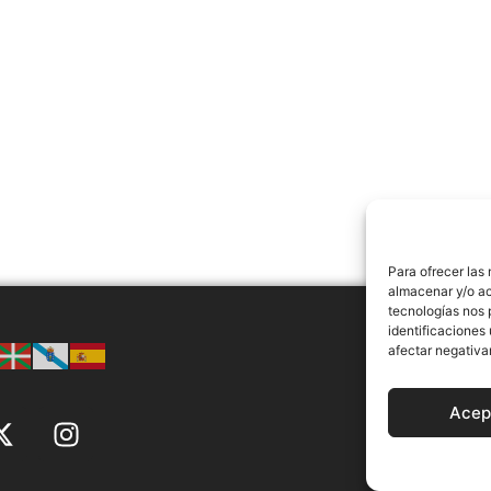
Para ofrecer las
almacenar y/o ac
tecnologías nos 
identificaciones 
afectar negativa
AVISO LEGAL
Acep