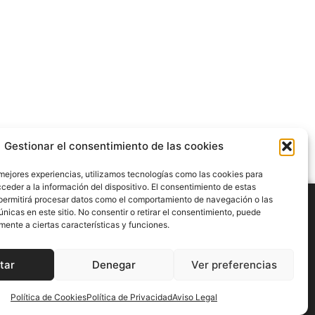
Gestionar el consentimiento de las cookies
 mejores experiencias, utilizamos tecnologías como las cookies para
ceder a la información del dispositivo. El consentimiento de estas
permitirá procesar datos como el comportamiento de navegación o las
únicas en este sitio. No consentir o retirar el consentimiento, puede
mente a ciertas características y funciones.
POLÍTICA DE PRIVACIDAD
POLÍTICA DE COOKIES
tar
Denegar
Ver preferencias
CESA CATALUNYA © 2025. Todos los derechos reservados
Política de Cookies
Política de Privacidad
Aviso Legal