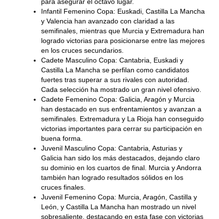
para asegurar el octavo lugar.
Infantil Femenino Copa:
Euskadi, Castilla La Mancha
y Valencia han avanzado con claridad a las
semifinales, mientras que Murcia y Extremadura han
logrado victorias para posicionarse entre las mejores
en los cruces secundarios.
Cadete Masculino Copa:
Cantabria, Euskadi y
Castilla La Mancha se perfilan como candidatos
fuertes tras superar a sus rivales con autoridad.
Cada selección ha mostrado un gran nivel ofensivo.
Cadete Femenino Copa:
Galicia, Aragón y Murcia
han destacado en sus enfrentamientos y avanzan a
semifinales. Extremadura y La Rioja han conseguido
victorias importantes para cerrar su participación en
buena forma.
Juvenil Masculino Copa:
Cantabria, Asturias y
Galicia han sido los más destacados, dejando claro
su dominio en los cuartos de final. Murcia y Andorra
también han logrado resultados sólidos en los
cruces finales.
Juvenil Femenino Copa:
Murcia, Aragón, Castilla y
León, y Castilla La Mancha han mostrado un nivel
sobresaliente, destacando en esta fase con victorias