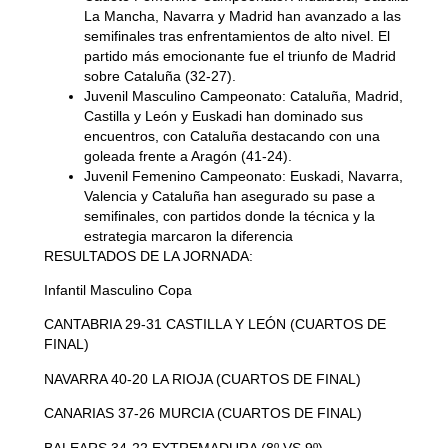
La Mancha, Navarra y Madrid han avanzado a las
semifinales tras enfrentamientos de alto nivel. El
partido más emocionante fue el triunfo de Madrid
sobre Cataluña (32-27).
Juvenil Masculino Campeonato:
Cataluña, Madrid,
Castilla y León y Euskadi han dominado sus
encuentros, con Cataluña destacando con una
goleada frente a Aragón (41-24).
Juvenil Femenino Campeonato:
Euskadi, Navarra,
Valencia y Cataluña han asegurado su pase a
semifinales, con partidos donde la técnica y la
estrategia marcaron la diferencia
RESULTADOS DE LA JORNADA:
Infantil Masculino Copa
CANTABRIA 29-31 CASTILLA Y LEÓN (CUARTOS DE
FINAL)
NAVARRA 40-20 LA RIOJA (CUARTOS DE FINAL)
CANARIAS 37-26 MURCIA (CUARTOS DE FINAL)
BALEARS 34-22 EXTREMADURA (8º VS 9º)