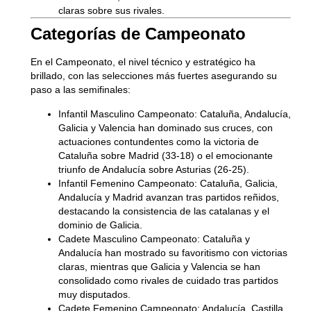
claras sobre sus rivales.
Categorías de Campeonato
En el Campeonato, el nivel técnico y estratégico ha
brillado, con las selecciones más fuertes asegurando su
paso a las semifinales:
Infantil Masculino Campeonato:
Cataluña, Andalucía,
Galicia y Valencia han dominado sus cruces, con
actuaciones contundentes como la victoria de
Cataluña sobre Madrid (33-18) o el emocionante
triunfo de Andalucía sobre Asturias (26-25).
Infantil Femenino Campeonato:
Cataluña, Galicia,
Andalucía y Madrid avanzan tras partidos reñidos,
destacando la consistencia de las catalanas y el
dominio de Galicia.
Cadete Masculino Campeonato:
Cataluña y
Andalucía han mostrado su favoritismo con victorias
claras, mientras que Galicia y Valencia se han
consolidado como rivales de cuidado tras partidos
muy disputados.
Cadete Femenino Campeonato:
Andalucía, Castilla