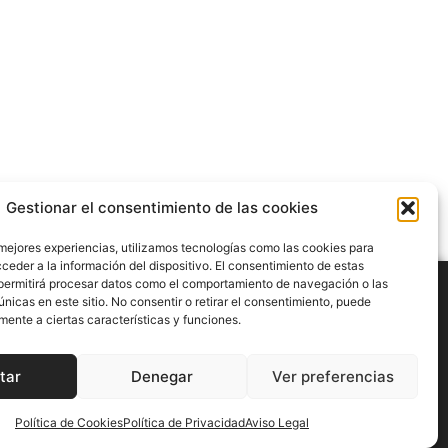
Gestionar el consentimiento de las cookies
 mejores experiencias, utilizamos tecnologías como las cookies para
ceder a la información del dispositivo. El consentimiento de estas
permitirá procesar datos como el comportamiento de navegación o las
únicas en este sitio. No consentir o retirar el consentimiento, puede
mente a ciertas características y funciones.
POLÍTICA DE PRIVACIDAD
POLÍTICA DE COOKIES
tar
Denegar
Ver preferencias
CESA CATALUNYA © 2025. Todos los derechos reservados
Política de Cookies
Política de Privacidad
Aviso Legal