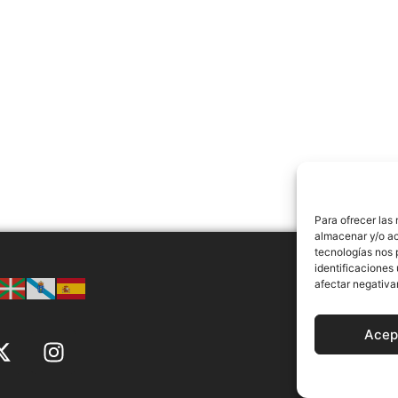
Para ofrecer las
almacenar y/o ac
tecnologías nos 
identificaciones 
afectar negativa
AVISO LEGAL
Acep