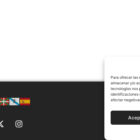
Para ofrecer las
almacenar y/o ac
tecnologías nos 
identificaciones 
afectar negativa
AVISO LEGAL
Acep