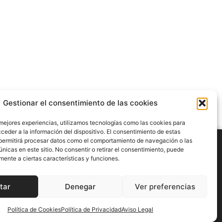
Gestionar el consentimiento de las cookies
 mejores experiencias, utilizamos tecnologías como las cookies para
ceder a la información del dispositivo. El consentimiento de estas
permitirá procesar datos como el comportamiento de navegación o las
únicas en este sitio. No consentir o retirar el consentimiento, puede
mente a ciertas características y funciones.
POLÍTICA DE PRIVACIDAD
POLÍTICA DE COOKIES
tar
Denegar
Ver preferencias
CESA CATALUNYA © 2025. Todos los derechos reservados
Política de Cookies
Política de Privacidad
Aviso Legal